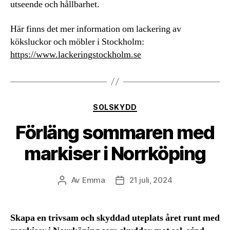
utseende och hållbarhet.
Här finns det mer information om lackering av
köksluckor och möbler i Stockholm:
https://www.lackeringstockholm.se
Kategorier
SOLSKYDD
Förläng sommaren med
markiser i Norrköping
Av
Emma
21 juli, 2024
Inläggsförfattare
Inläggsdatum
Skapa en trivsam och skyddad uteplats året runt med