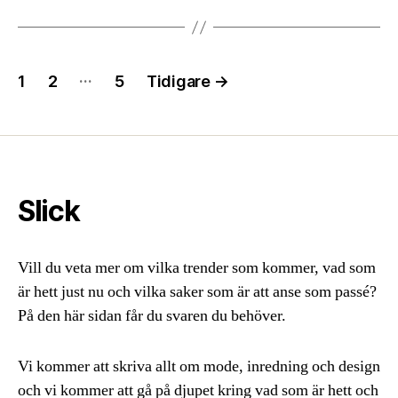
Inläggsnavigering
…
1
2
5
Tidigare
→
Slick
Vill du veta mer om vilka trender som kommer, vad som
är hett just nu och vilka saker som är att anse som passé?
På den här sidan får du svaren du behöver.
Vi kommer att skriva allt om mode, inredning och design
och vi kommer att gå på djupet kring vad som är hett och