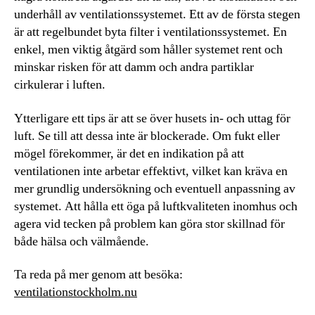
underhåll av ventilationssystemet. Ett av de första stegen
är att regelbundet byta filter i ventilationssystemet. En
enkel, men viktig åtgärd som håller systemet rent och
minskar risken för att damm och andra partiklar
cirkulerar i luften.
Ytterligare ett tips är att se över husets in- och uttag för
luft. Se till att dessa inte är blockerade. Om fukt eller
mögel förekommer, är det en indikation på att
ventilationen inte arbetar effektivt, vilket kan kräva en
mer grundlig undersökning och eventuell anpassning av
systemet. Att hålla ett öga på luftkvaliteten inomhus och
agera vid tecken på problem kan göra stor skillnad för
både hälsa och välmående.
Ta reda på mer genom att besöka:
ventilationstockholm.nu