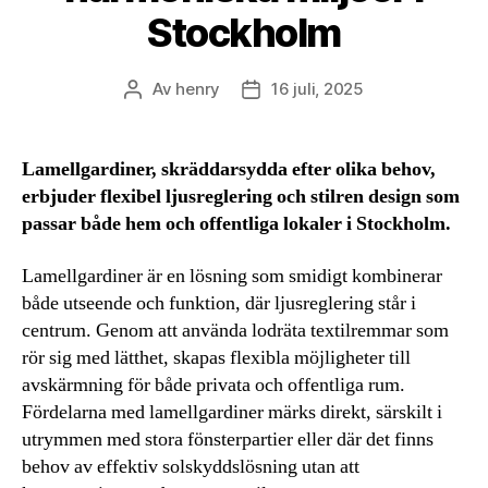
Stockholm
Av
henry
16 juli, 2025
Inläggsförfattare
Inläggsdatum
Lamellgardiner, skräddarsydda efter olika behov,
erbjuder flexibel ljusreglering och stilren design som
passar både hem och offentliga lokaler i Stockholm.
Lamellgardiner är en lösning som smidigt kombinerar
både utseende och funktion, där ljusreglering står i
centrum. Genom att använda lodräta textilremmar som
rör sig med lätthet, skapas flexibla möjligheter till
avskärmning för både privata och offentliga rum.
Fördelarna med lamellgardiner märks direkt, särskilt i
utrymmen med stora fönsterpartier eller där det finns
behov av effektiv solskyddslösning utan att