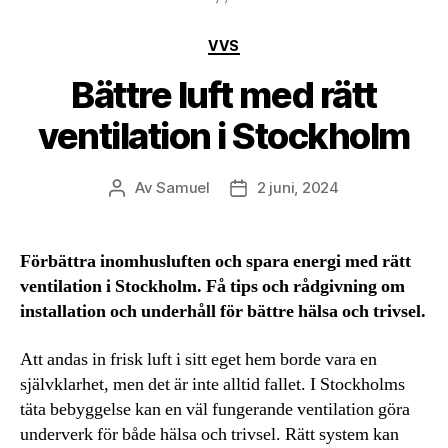
Kategorier
VVS
Bättre luft med rätt
ventilation i Stockholm
Av
Samuel
2 juni, 2024
Inläggsförfattare
Inläggsdatum
Förbättra inomhusluften och spara energi med rätt
ventilation i Stockholm. Få tips och rådgivning om
installation och underhåll för bättre hälsa och trivsel.
Att andas in frisk luft i sitt eget hem borde vara en
självklarhet, men det är inte alltid fallet. I Stockholms
täta bebyggelse kan en väl fungerande ventilation göra
underverk för både hälsa och trivsel. Rätt system kan