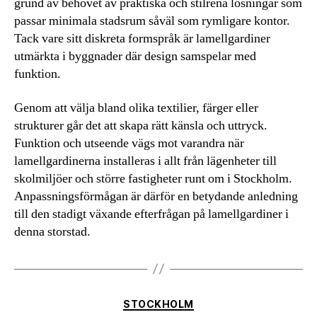
grund av behovet av praktiska och stilrena lösningar som
passar minimala stadsrum såväl som rymligare kontor.
Tack vare sitt diskreta formspråk är lamellgardiner
utmärkta i byggnader där design samspelar med
funktion.
Genom att välja bland olika textilier, färger eller
strukturer går det att skapa rätt känsla och uttryck.
Funktion och utseende vägs mot varandra när
lamellgardinerna installeras i allt från lägenheter till
skolmiljöer och större fastigheter runt om i Stockholm.
Anpassningsförmågan är därför en betydande anledning
till den stadigt växande efterfrågan på lamellgardiner i
denna storstad.
Kategorier
STOCKHOLM