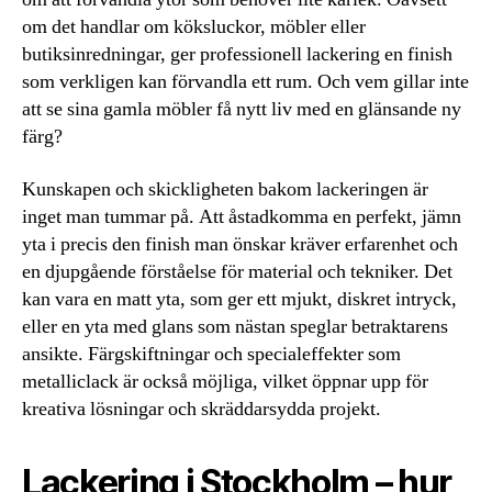
om det handlar om köksluckor, möbler eller
butiksinredningar, ger professionell lackering en finish
som verkligen kan förvandla ett rum. Och vem gillar inte
att se sina gamla möbler få nytt liv med en glänsande ny
färg?
Kunskapen och skickligheten bakom lackeringen är
inget man tummar på. Att åstadkomma en perfekt, jämn
yta i precis den finish man önskar kräver erfarenhet och
en djupgående förståelse för material och tekniker. Det
kan vara en matt yta, som ger ett mjukt, diskret intryck,
eller en yta med glans som nästan speglar betraktarens
ansikte. Färgskiftningar och specialeffekter som
metalliclack är också möjliga, vilket öppnar upp för
kreativa lösningar och skräddarsydda projekt.
Lackering i Stockholm – hur