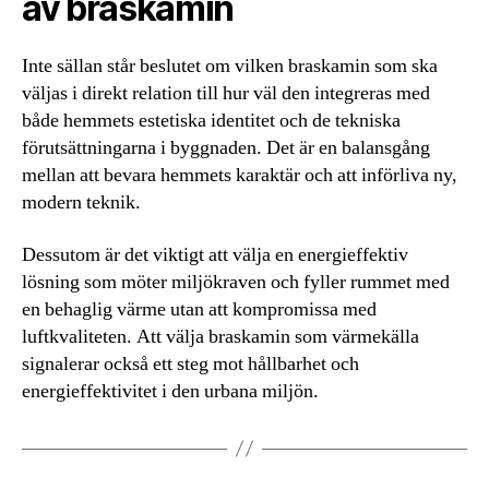
av braskamin
Inte sällan står beslutet om vilken braskamin som ska
väljas i direkt relation till hur väl den integreras med
både hemmets estetiska identitet och de tekniska
förutsättningarna i byggnaden. Det är en balansgång
mellan att bevara hemmets karaktär och att införliva ny,
modern teknik.
Dessutom är det viktigt att välja en energieffektiv
lösning som möter miljökraven och fyller rummet med
en behaglig värme utan att kompromissa med
luftkvaliteten. Att välja braskamin som värmekälla
signalerar också ett steg mot hållbarhet och
energieffektivitet i den urbana miljön.