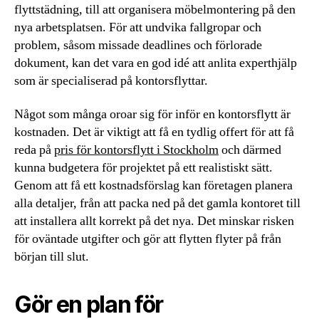
flyttstädning, till att organisera möbelmontering på den
nya arbetsplatsen. För att undvika fallgropar och
problem, såsom missade deadlines och förlorade
dokument, kan det vara en god idé att anlita experthjälp
som är specialiserad på kontorsflyttar.
Något som många oroar sig för inför en kontorsflytt är
kostnaden. Det är viktigt att få en tydlig offert för att få
reda på
pris för kontorsflytt i Stockholm
och därmed
kunna budgetera för projektet på ett realistiskt sätt.
Genom att få ett kostnadsförslag kan företagen planera
alla detaljer, från att packa ned på det gamla kontoret till
att installera allt korrekt på det nya. Det minskar risken
för oväntade utgifter och gör att flytten flyter på från
början till slut.
Gör en plan för