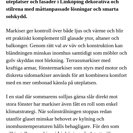
uteplatser och fasader i Linköping dekorativa och
stilrena med måttanpassade lösningar och smarta
solskydd.
Markiser ger kontroll över både ljus och värme och blir
ett praktiskt komplement till glasade ytor, altaner och
balkonger. Genom rätt val av väv och konstruktion kan
bländningen minskas inomhus samtidigt som möbler och
golv skyddas mot blekning. Terrassmarkiser med
kraftiga armar, fönstermarkiser som styrs med motor och
diskreta sidomarkiser används för att kombinera komfort
med en mer ombonad känsla på uteplatsen.
I en stad där sommarens solljus gärna slår direkt mot
stora fönster har markiser även fått en roll som enkel
klimatstrategi. När solinstrålningen stoppas redan
utanför glaset minskar behovet av kylning och
inomhustemperaturen hålls behagligare. För den som