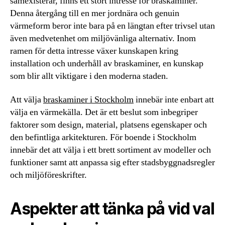
samexisterar, finns ett stort intresse för braskaminer.
Denna återgång till en mer jordnära och genuin
värmeform beror inte bara på en längtan efter trivsel utan
även medvetenhet om miljövänliga alternativ. Inom
ramen för detta intresse växer kunskapen kring
installation och underhåll av braskaminer, en kunskap
som blir allt viktigare i den moderna staden.
Att välja
braskaminer i Stockholm
innebär inte enbart att
välja en värmekälla. Det är ett beslut som inbegriper
faktorer som design, material, platsens egenskaper och
den befintliga arkitekturen. För boende i Stockholm
innebär det att välja i ett brett sortiment av modeller och
funktioner samt att anpassa sig efter stadsbyggnadsregler
och miljöföreskrifter.
Aspekter att tänka på vid val