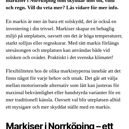
markiser i Norrköping som skyddar mot sol, vind
och regn. Vill du veta mer? Läs vidare för mer info.
En markis är mer än bara ett solskydd, det är också en
investering i din trivsel. Markiser skapar en behaglig
miljö på uteplatsen, oavsett om det är höga temperaturer,
starkt solljus eller regnskurar. Med rätt markis förlängs
utesäsongen och uteplatsen kan användas både vid
solsken och oväder. Praktiskt i det svenska klimatet!
Flexibiliteten hos de olika markistyperna innebär att det
finns något för varje behov och smak. Det går att välja
mellan motoriserade alternativ som lätt kan justeras för
maximal bekvämlighet eller handstyrda varianter för en
mer traditionell känsla. Oavsett val blir uteplatsen alltid
ett mysigare och mer skyddat ställe med en markis.
Markiser i Norrköping – ett