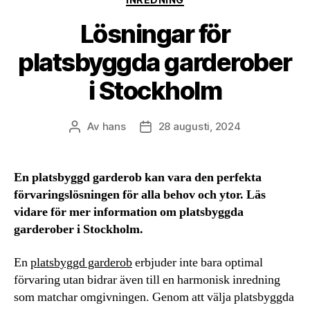
Lösningar för
platsbyggda garderober
i Stockholm
Av
hans
28 augusti, 2024
Inläggsförfattare
Inläggsdatum
En platsbyggd garderob kan vara den perfekta
förvaringslösningen för alla behov och ytor. Läs
vidare för mer information om platsbyggda
garderober i Stockholm.
En
platsbyggd garderob
erbjuder inte bara optimal
förvaring utan bidrar även till en harmonisk inredning
som matchar omgivningen. Genom att välja platsbyggda