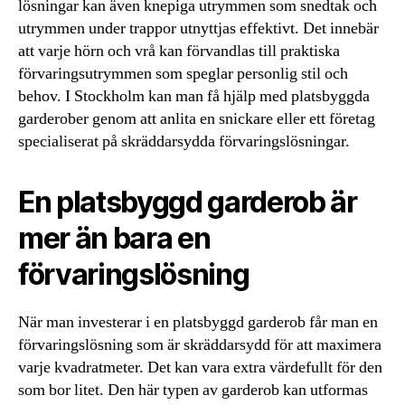
lösningar kan även knepiga utrymmen som snedtak och
utrymmen under trappor utnyttjas effektivt. Det innebär
att varje hörn och vrå kan förvandlas till praktiska
förvaringsutrymmen som speglar personlig stil och
behov. I Stockholm kan man få hjälp med platsbyggda
garderober genom att anlita en snickare eller ett företag
specialiserat på skräddarsydda förvaringslösningar.
En platsbyggd garderob är
mer än bara en
förvaringslösning
När man investerar i en platsbyggd garderob får man en
förvaringslösning som är skräddarsydd för att maximera
varje kvadratmeter. Det kan vara extra värdefullt för den
som bor litet. Den här typen av garderob kan utformas