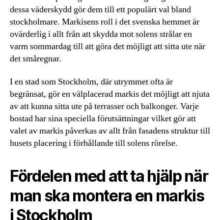
dessa väderskydd gör dem till ett populärt val bland
stockholmare. Markisens roll i det svenska hemmet är
ovärderlig i allt från att skydda mot solens strålar en
varm sommardag till att göra det möjligt att sitta ute när
det småregnar.
I en stad som Stockholm, där utrymmet ofta är
begränsat, gör en välplacerad markis det möjligt att njuta
av att kunna sitta ute på terrasser och balkonger. Varje
bostad har sina speciella förutsättningar vilket gör att
valet av markis påverkas av allt från fasadens struktur till
husets placering i förhållande till solens rörelse.
Fördelen med att ta hjälp när
man ska montera en markis
i Stockholm