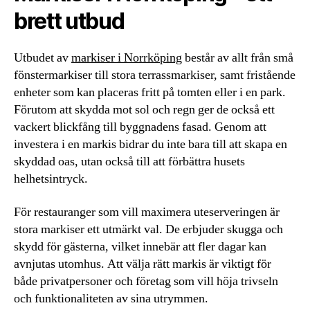
brett utbud
Utbudet av
markiser i Norrköping
består av allt från små
fönstermarkiser till stora terrassmarkiser, samt fristående
enheter som kan placeras fritt på tomten eller i en park.
Förutom att skydda mot sol och regn ger de också ett
vackert blickfång till byggnadens fasad. Genom att
investera i en markis bidrar du inte bara till att skapa en
skyddad oas, utan också till att förbättra husets
helhetsintryck.
För restauranger som vill maximera uteserveringen är
stora markiser ett utmärkt val. De erbjuder skugga och
skydd för gästerna, vilket innebär att fler dagar kan
avnjutas utomhus. Att välja rätt markis är viktigt för
både privatpersoner och företag som vill höja trivseln
och funktionaliteten av sina utrymmen.