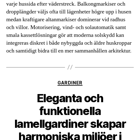
varje hussida efter väderstreck. Balkongmarkiser och
dropplängder väljs ofta till lägenheter högre upp i husen
medan kraftigare altanmarkiser dominerar vid radhus
och villor. Motorisering, vind- och solautomatik samt
smala kassettlösningar gör att moderna solskydd kan
integreras diskret i både nybyggda och äldre huskroppar
och samtidigt bidra till en mer sammanhållen arkitektur.
Kategorier
GARDINER
Eleganta och
funktionella
lamellgardiner skapar
harmoniska miljöer i