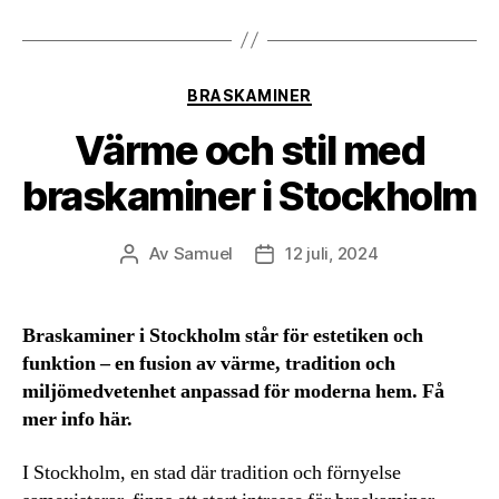
Kategorier
BRASKAMINER
Värme och stil med
braskaminer i Stockholm
Av
Samuel
12 juli, 2024
Inläggsförfattare
Inläggsdatum
Braskaminer i Stockholm står för estetiken och
funktion – en fusion av värme, tradition och
miljömedvetenhet anpassad för moderna hem. Få
mer info här.
I Stockholm, en stad där tradition och förnyelse