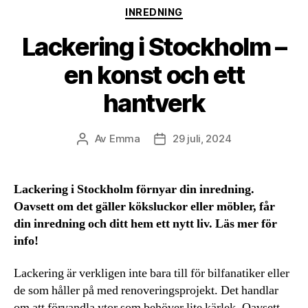
Kategorier
INREDNING
Lackering i Stockholm –
en konst och ett
hantverk
Av
Emma
29 juli, 2024
Inläggsförfattare
Inläggsdatum
Lackering i Stockholm förnyar din inredning.
Oavsett om det gäller köksluckor eller möbler, får
din inredning och ditt hem ett nytt liv. Läs mer för
info!
Lackering är verkligen inte bara till för bilfanatiker eller
de som håller på med renoveringsprojekt. Det handlar
om att förvandla ytor som behöver lite kärlek. Oavsett