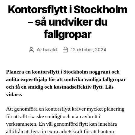
Kontorsflytt i Stockholm
– så undviker du
fallgropar
Av
harald
12 oktober, 2024
Inläggsförfattare
Inläggsdatum
Planera en kontorsflytt i Stockholm noggrant och
anlita experthjälp för att undvika vanliga fallgropar
och få en smidig och kostnadseffektiv flytt. Läs
vidare.
Att genomföra en kontorsflytt kräver mycket planering
för att allt ska ske smidigt och utan avbrott i
verksamheten. En väl genomförd flytt kan innebära
alltifrån att hyra in extra arbetskraft för att hantera