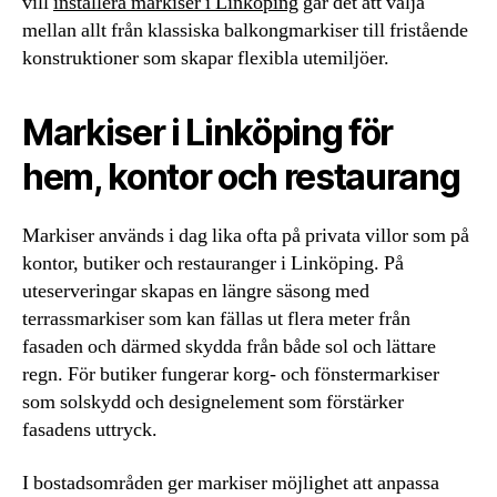
vill
installera markiser i Linköping
går det att välja
mellan allt från klassiska balkongmarkiser till fristående
konstruktioner som skapar flexibla utemiljöer.
Markiser i Linköping för
hem, kontor och restaurang
Markiser används i dag lika ofta på privata villor som på
kontor, butiker och restauranger i Linköping. På
uteserveringar skapas en längre säsong med
terrassmarkiser som kan fällas ut flera meter från
fasaden och därmed skydda från både sol och lättare
regn. För butiker fungerar korg- och fönstermarkiser
som solskydd och designelement som förstärker
fasadens uttryck.
I bostadsområden ger markiser möjlighet att anpassa