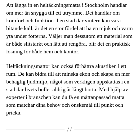
Att lägga in en heltäckningsmatta i Stockholm handlar
om mer än snygga till ett utrymme. Det handlar om
komfort och funktion. I en stad där vintern kan vara
bitande kall, är det en stor fördel att ha en mjuk och varm
yta under fötterna. Väljer man dessutom ett material som
är både slitstarkt och lätt att rengöra, blir det en praktisk
lösning för både hem och kontor.
Heltäckningsmattor kan också förbättra akustiken i ett
rum. De kan bidra till att minska ekon och skapa en mer
behaglig ljudmiljö, något som verkligen uppskattas i en
stad där livets buller aldrig är långt borta. Med hjälp av
experter i branschen kan du få en måttanpassad matta
som matchar dina behov och önskemål till punkt och
pricka.